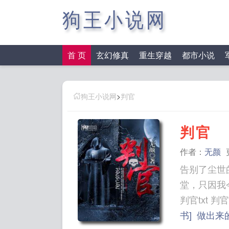
狗王小说网
首 页
玄幻修真
重生穿越
都市小说
狗王小说网
>
判官
判官
作者：
无颜
告别了尘世
堂，只因我今生的冤孽太多……
判官txt 判
书]
做出来