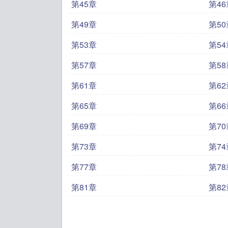
第45章
第46
第49章
第50
第53章
第54
第57章
第58
第61章
第62
第65章
第66
第69章
第70
第73章
第74
第77章
第78
第81章
第82