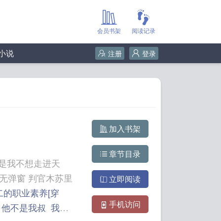
会员书架
阅读记录
小说
注册
登录
加入书架
章节目录
是我不想走进天
立即阅读
二的职业素养[穿
手机访问
他不是我叔
我在