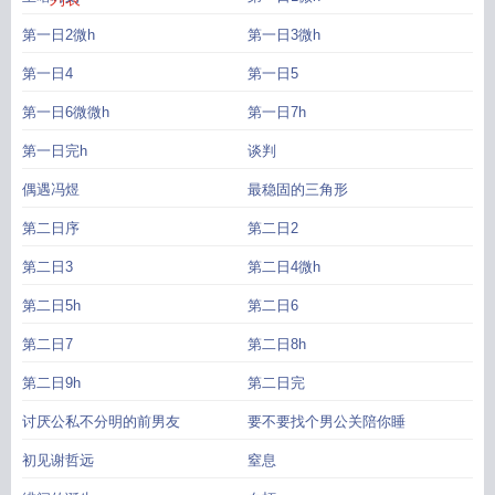
第一日2微h
第一日3微h
第一日4
第一日5
第一日6微微h
第一日7h
第一日完h
谈判
偶遇冯煜
最稳固的三角形
第二日序
第二日2
第二日3
第二日4微h
第二日5h
第二日6
第二日7
第二日8h
第二日9h
第二日完
讨厌公私不分明的前男友
要不要找个男公关陪你睡
初见谢哲远
窒息