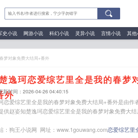
军史小说
网游小说
科幻小说
灵异小说
言情小说
其他
春梦对象免费大结局+番外
楚逸珂恋爱综艺里全是我的春梦
更新时间：2026-04-26 04:40:15
番外
珂恋爱综艺里全是我的春梦对象免费大结局+番外是由作
提供赵姿知楚逸珂恋爱综艺里全是我的春梦对象免费大结
：狗王小说网 网址：www.1gouwang.com
恋爱综艺里