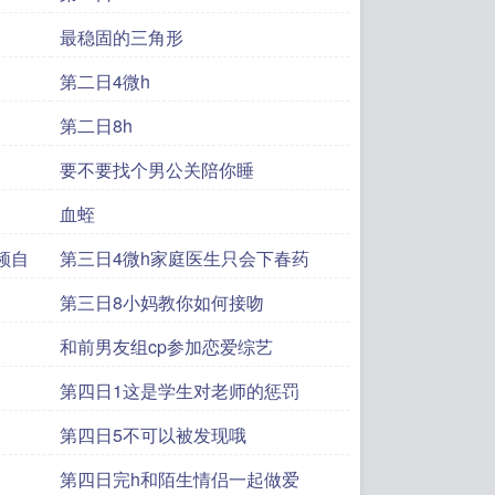
最稳固的三角形
第二日4微h
第二日8h
要不要找个男公关陪你睡
血蛭
频自
第三日4微h家庭医生只会下春药
第三日8小妈教你如何接吻
和前男友组cp参加恋爱综艺
第四日1这是学生对老师的惩罚
第四日5不可以被发现哦
第四日完h和陌生情侣一起做爱