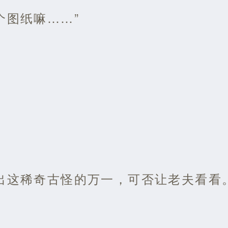
个图纸嘛……”
出这稀奇古怪的万一，可否让老夫看看。