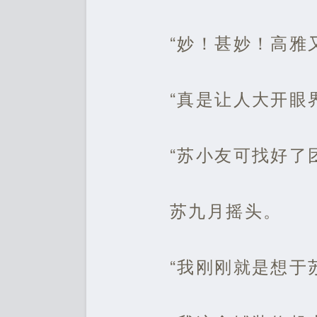
“妙！甚妙！高雅
“真是让人大开眼
“苏小友可找好了
苏九月摇头。
“我刚刚就是想于