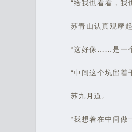
“给我也看看，我
苏青山认真观摩
“这好像……是一
“中间这个坑留着
苏九月道。
“我想着在中间做