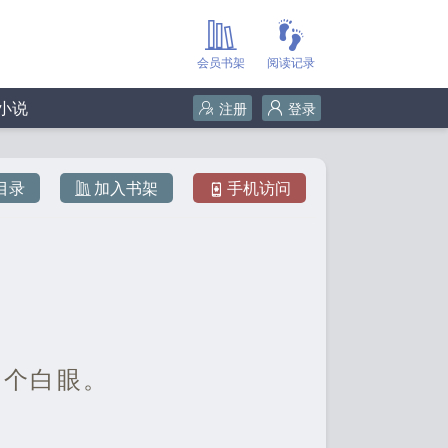
会员书架
阅读记录
小说
注册
登录
目录
加入书架
手机访问
了个白眼。