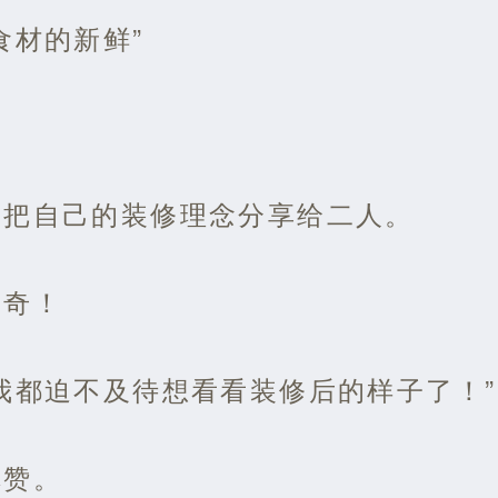
食材的新鲜”
，把自己的装修理念分享给二人。
神奇！
我都迫不及待想看看装修后的样子了！”
称赞。