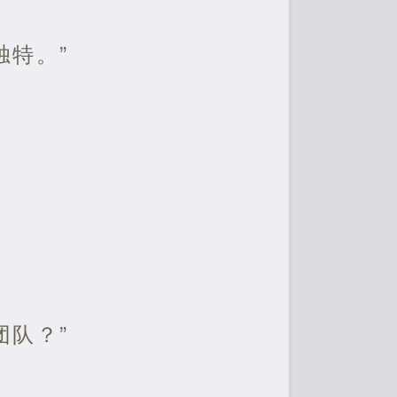
独特。”
团队？”