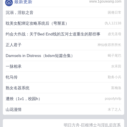
最新更新
www.1gouwang.com
沉溺，淫欲之音
困倦日常
耽美女配绑定攻略系统后（弯掰直）
伪人12138
约会大作战：关于Bed End线的五河士道重生的那些事
虚无圣母
正人君子
神仙收容所所长
Damsels in Distress（bdsm短篇合集）
蝎子尾巴
一脉相承
水禾田
牝马传
勤务小兵
熟女名器系统
富梅洛
遭殃（1v1，校园h）
popofyhrfp
山花漫情
未了之人
明日方舟-巨根博士与淫乱后宫系